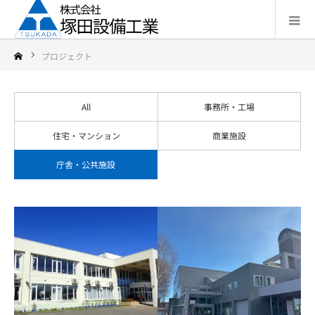
プロジェクト
All
事務所・工場
住宅・マンション
商業施設
庁舎・公共施設