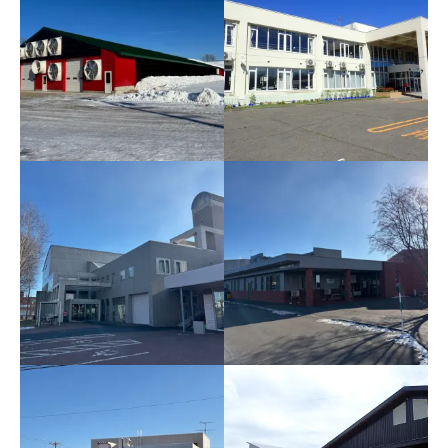
ロボット牛舎新築に伴う
上士幌小学校空調設備設
機械設備工事
置工事