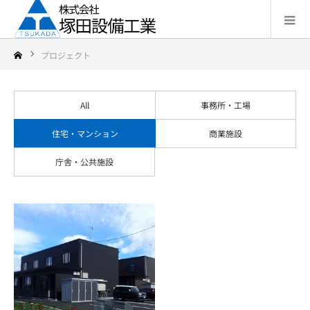
プロジェクト
All
事務所・工場
住宅・マンション
商業施設
庁舎・公共施設