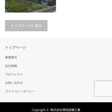
トップページに戻る
社宅（メゾネット）新築
工事
トップページ
事業案内
会社情報
プロジェクト
お問い合わせ
プライバシーポリシー
Copyright ©
株式会社塚田設備工業